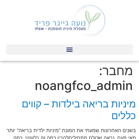
מחבר:
noangfco_admin
מיניות בריאה בילדות – קווים
כללים
בשנים האחרונות שמעתי את המונח "מיניות ילדית בריאה" יותר
מאי פעם. נראה שכולם מתחיליםלהבין כמה זה רלוונטי, כמה