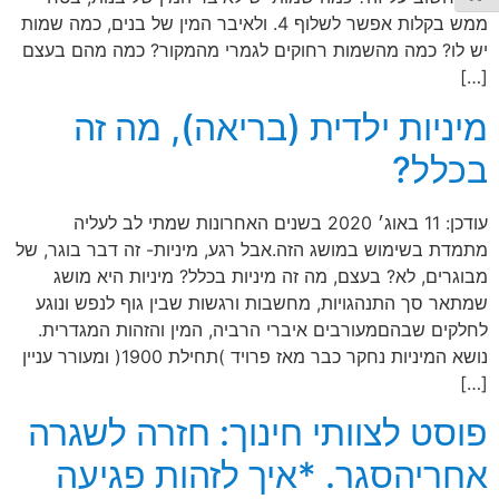
ממש בקלות אפשר לשלוף 4. ולאיבר המין של בנים, כמה שמות
יש לו? כמה מהשמות רחוקים לגמרי מהמקור? כמה מהם בעצם
[…]
מיניות ילדית (בריאה), מה זה
בכלל?
עודכן: 11 באוג׳ 2020 בשנים האחרונות שמתי לב לעליה
מתמדת בשימוש במושג הזה.אבל רגע, מיניות- זה דבר בוגר, של
מבוגרים, לא? בעצם, מה זה מיניות בכלל? מיניות היא מושג
שמתאר סך התנהגויות, מחשבות ורגשות שבין גוף לנפש ונוגע
לחלקים שבהםמעורבים איברי הרביה, המין והזהות המגדרית.
נושא המיניות נחקר כבר מאז פרויד )תחילת 1900( ומעורר עניין
[…]
פוסט לצוותי חינוך: חזרה לשגרה
אחריהסגר. *איך לזהות פגיעה